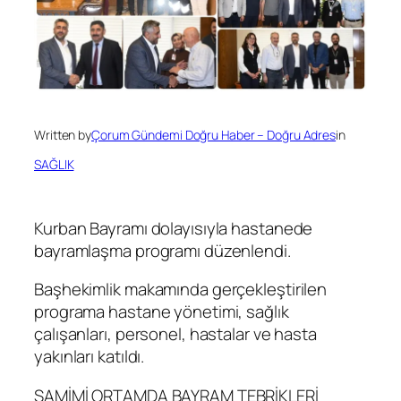
Written by
Çorum Gündemi Doğru Haber – Doğru Adres
in
SAĞLIK
Kurban Bayramı dolayısıyla hastanede
bayramlaşma programı düzenlendi.
Başhekimlik makamında gerçekleştirilen
programa hastane yönetimi, sağlık
çalışanları, personel, hastalar ve hasta
yakınları katıldı.
SAMİMİ ORTAMDA BAYRAM TEBRİKLERİ