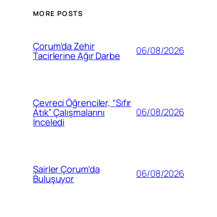
MORE POSTS
Çorum’da Zehir
06/08/2026
Tacirlerine Ağır Darbe
Çevreci Öğrenciler, “Sıfır
06/08/2026
Atık” Çalışmalarını
İnceledi
Şairler Çorum’da
06/08/2026
Buluşuyor