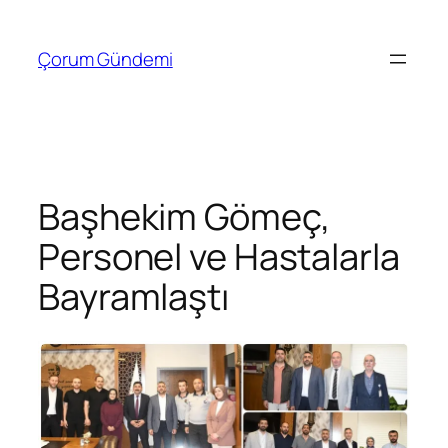
İçeriğe
geç
Çorum Gündemi
Başhekim Gömeç,
Personel ve Hastalarla
Bayramlaştı