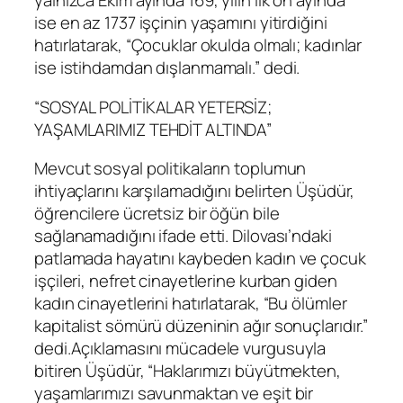
yalnızca Ekim ayında 169, yılın ilk on ayında
ise en az 1737 işçinin yaşamını yitirdiğini
hatırlatarak, “Çocuklar okulda olmalı; kadınlar
ise istihdamdan dışlanmamalı.” dedi.
“SOSYAL POLİTİKALAR YETERSİZ;
YAŞAMLARIMIZ TEHDİT ALTINDA”
Mevcut sosyal politikaların toplumun
ihtiyaçlarını karşılamadığını belirten Üşüdür,
öğrencilere ücretsiz bir öğün bile
sağlanamadığını ifade etti. Dilovası’ndaki
patlamada hayatını kaybeden kadın ve çocuk
işçileri, nefret cinayetlerine kurban giden
kadın cinayetlerini hatırlatarak, “Bu ölümler
kapitalist sömürü düzeninin ağır sonuçlarıdır.”
dedi.Açıklamasını mücadele vurgusuyla
bitiren Üşüdür, “Haklarımızı büyütmekten,
yaşamlarımızı savunmaktan ve eşit bir