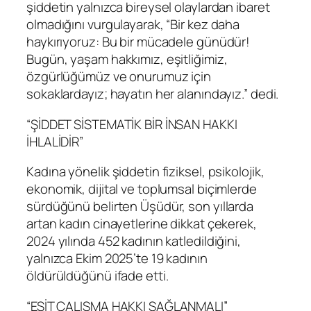
şiddetin yalnızca bireysel olaylardan ibaret
olmadığını vurgulayarak, “Bir kez daha
haykırıyoruz: Bu bir mücadele günüdür!
Bugün, yaşam hakkımız, eşitliğimiz,
özgürlüğümüz ve onurumuz için
sokaklardayız; hayatın her alanındayız.” dedi.
“ŞİDDET SİSTEMATİK BİR İNSAN HAKKI
İHLALİDİR”
Kadına yönelik şiddetin fiziksel, psikolojik,
ekonomik, dijital ve toplumsal biçimlerde
sürdüğünü belirten Üşüdür, son yıllarda
artan kadın cinayetlerine dikkat çekerek,
2024 yılında 452 kadının katledildiğini,
yalnızca Ekim 2025’te 19 kadının
öldürüldüğünü ifade etti.
“EŞİT ÇALIŞMA HAKKI SAĞLANMALI”