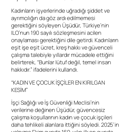
Kadınların işyerlerinde uğradığı şiddet ve
ayrımcılığın da göz ardı edilmemesi
gerektiğini söyleyen Üşüdür, Türkiye’nin
ILO’nun 190 sayılı sözleşmesini acilen
onaylaması gerektiğini dile getirdi. Kadınların
eşit işe eşit ücret, kreş hakkı ve güvenceli
çalışma talebiyle yıllardır mücadele ettiğini
belirterek, “Bunlar lütuf değil, temel insan
hakkıdır.” ifadelerini kullandı.
“KADIN VE ÇOCUK İŞÇİLER EN KIRILGAN
KESİM”
İşçi Sağlığı ve İş Güvenliği Meclisi’nin
verilerine değinen Üşüdür, güvencesiz
çalışma koşullarının kadın ve çocuk işçileri
daha tehlikeli alanlara ittiğini söyledi. 2025’in