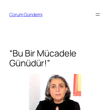
İçeriğe
geç
Çorum Gündemi
“Bu Bir Mücadele
Günüdür!”