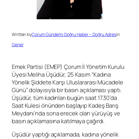
Written by
Çorum Gündemi Doğru Haber – Doğru Adres
in
Genel
Emek Partisi (EMEP) Çorum İl Yönetim Kurulu
Üyesi Meliha Üşüdür, 25 Kasım “Kadına
Yönelik Şiddete Karşı Uluslararası Mücadele
Günü” dolayısıyla bir basın açıklaması yaptı.
Üşüdür, tüm kadınları bugün saat 17.30’da
Saat Kulesi önünden başlayıp Kadeş Barış
Meydanı’nda sona erecek olan yürüyüş ve
basın açıklamasına katılmaya çağırdı.
Üşüdür yaptığı açıklamada, kadına yönelik