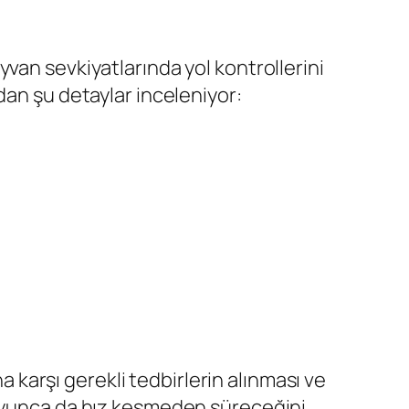
van sevkiyatlarında yol kontrollerini
dan şu detaylar inceleniyor:
a karşı gerekli tedbirlerin alınması ve
boyunca da hız kesmeden süreceğini