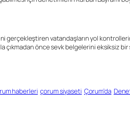
erini gerçekleştiren vatandaşların yol kontrolle
la çıkmadan önce sevk belgelerini eksiksiz bir
rum haberleri
çorum siyaseti
Çorum’da
Dene