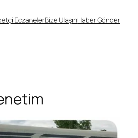
etçi Eczaneler
Bize Ulaşın
Haber Gönder
Denetim