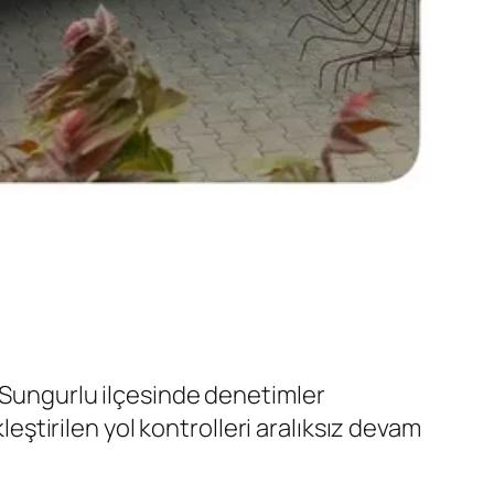
n Sungurlu ilçesinde denetimler
leştirilen yol kontrolleri aralıksız devam