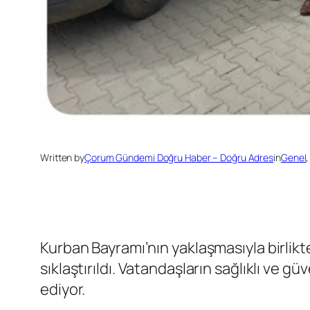
Written by
Çorum Gündemi Doğru Haber – Doğru Adres
in
Genel
,
Kurban Bayramı’nın yaklaşmasıyla birlik
sıklaştırıldı. Vatandaşların sağlıklı ve g
ediyor.