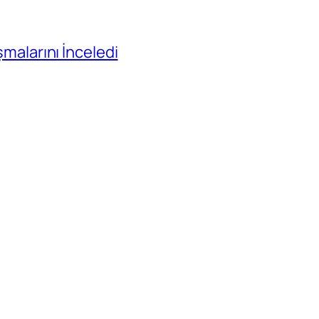
ışmalarını İnceledi