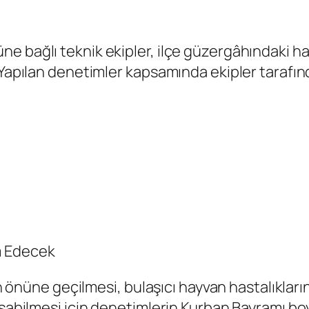
 bağlı teknik ekipler, ilçe güzergâhındaki hay
 Yapılan denetimler kapsamında ekipler tarafın
m Edecek
in önüne geçilmesi, bulaşıcı hayvan hastalıkların
laşabilmesi için denetimlerin Kurban Bayramı 