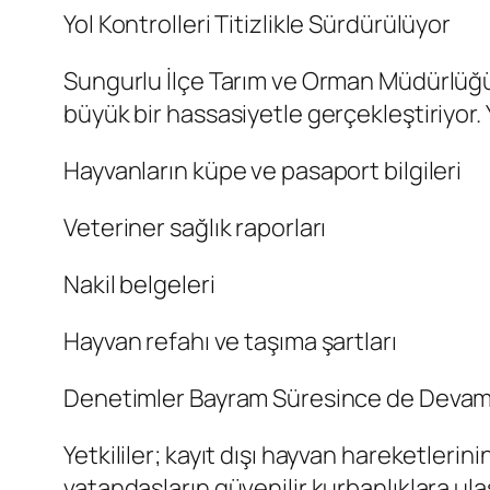
Yol Kontrolleri Titizlikle Sürdürülüyor
Sungurlu İlçe Tarım ve Orman Müdürlüğüne
büyük bir hassasiyetle gerçekleştiriyor.
Hayvanların küpe ve pasaport bilgileri
Veteriner sağlık raporları
Nakil belgeleri
Hayvan refahı ve taşıma şartları
Denetimler Bayram Süresince de Deva
Yetkililer; kayıt dışı hayvan hareketlerin
vatandaşların güvenilir kurbanlıklara u