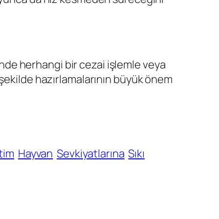
rinde herhangi bir cezai işlemle veya
 şekilde hazırlamalarının büyük önem
tim
Hayvan
Sevkiyatlarına
Sıkı