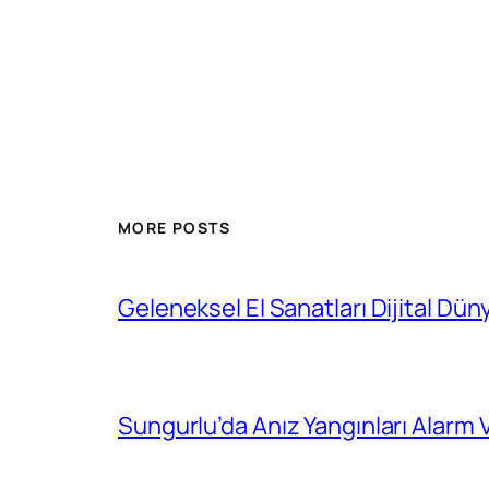
MORE POSTS
Geleneksel El Sanatları Dijital Dün
Sungurlu’da Anız Yangınları Alarm 