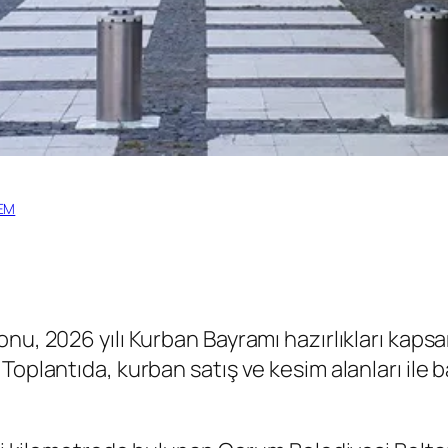
EM
nu, 2026 yılı Kurban Bayramı hazırlıkları kaps
Toplantıda, kurban satış ve kesim alanları il