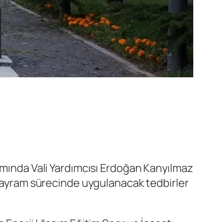
amında Vali Yardımcısı Erdoğan Kanyılmaz
e bayram sürecinde uygulanacak tedbirler