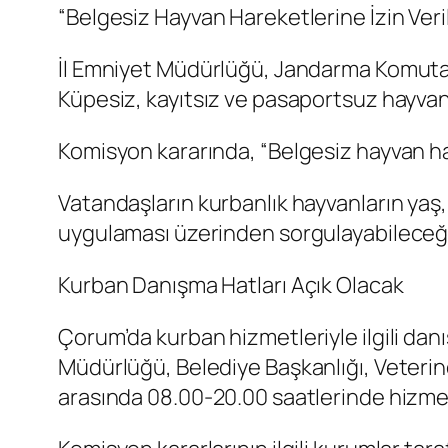
“Belgesiz Hayvan Hareketlerine İzin Ve
İl Emniyet Müdürlüğü, Jandarma Komutanl
Küpesiz, kayıtsız ve pasaportsuz hayvanla
Komisyon kararında, “Belgesiz hayvan hare
Vatandaşların kurbanlık hayvanların yaş, 
uygulaması üzerinden sorgulayabileceği b
Kurban Danışma Hatları Açık Olacak
Çorum’da kurban hizmetleriyle ilgili danı
Müdürlüğü, Belediye Başkanlığı, Veterin
arasında 08.00-20.00 saatlerinde hizmet 