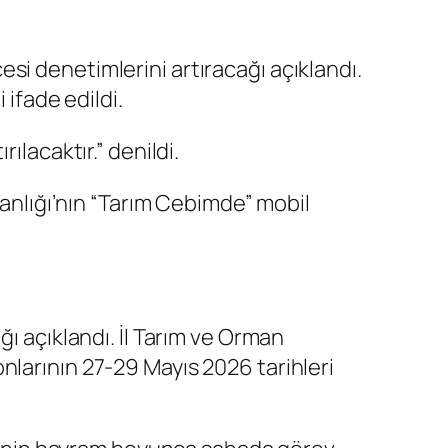
si denetimlerini artıracağı açıklandı.
 ifade edildi.
ılacaktır.” denildi.
kanlığı’nın “Tarım Cebimde” mobil
ı açıklandı. İl Tarım ve Orman
nlarının 27-29 Mayıs 2026 tarihleri