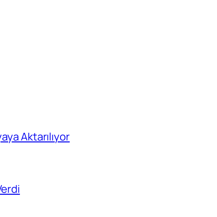
yaya Aktarılıyor
Verdi