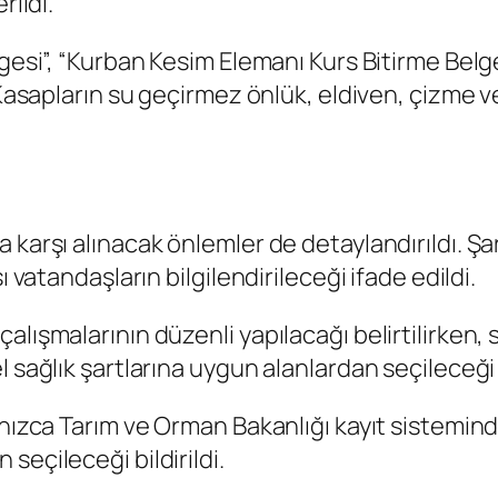
rildi.
lgesi”, “Kurban Kesim Elemanı Kurs Bitirme Belg
. Kasapların su geçirmez önlük, eldiven, çizme
 karşı alınacak önlemler de detaylandırıldı. Ş
ı vatandaşların bilgilendirileceği ifade edildi.
lışmalarının düzenli yapılacağı belirtilirken, s
l sağlık şartlarına uygun alanlardan seçileceği
lnızca Tarım ve Orman Bakanlığı kayıt sistemind
seçileceği bildirildi.