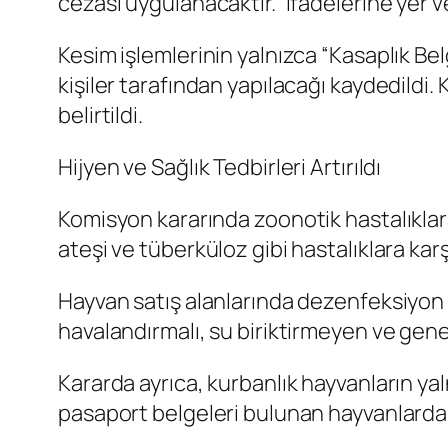
cezası uygulanacaktır.” ifadelerine yer ve
Kesim işlemlerinin yalnızca “Kasaplık Be
kişiler tarafından yapılacağı kaydedildi
belirtildi.
Hijyen ve Sağlık Tedbirleri Artırıldı
Komisyon kararında zoonotik hastalıklara
ateşi ve tüberküloz gibi hastalıklara karş
Hayvan satış alanlarında dezenfeksiyon ça
havalandırmalı, su biriktirmeyen ve gene
Kararda ayrıca, kurbanlık hayvanların ya
pasaport belgeleri bulunan hayvanlardan 