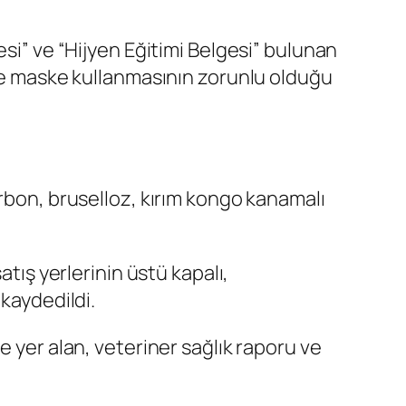
esi” ve “Hijyen Eğitimi Belgesi” bulunan
 ve maske kullanmasının zorunlu olduğu
arbon, bruselloz, kırım kongo kanamalı
atış yerlerinin üstü kapalı,
 kaydedildi.
e yer alan, veteriner sağlık raporu ve