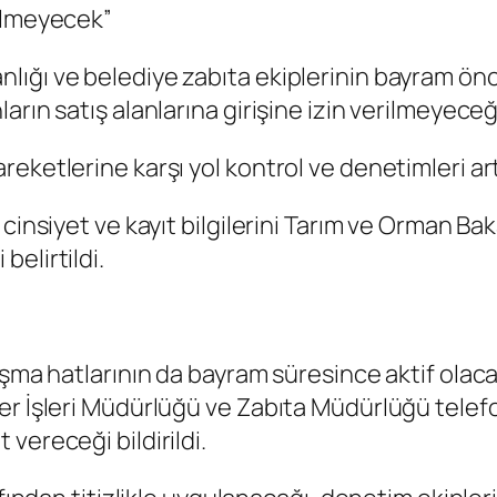
rilmeyecek”
ığı ve belediye zabıta ekiplerinin bayram önce
rın satış alanlarına girişine izin verilmeyeceği
ketlerine karşı yol kontrol ve denetimleri artır
cinsiyet ve kayıt bilgilerini Tarım ve Orman Ba
elirtildi.
şma hatlarının da bayram süresince aktif olacağ
er İşleri Müdürlüğü ve Zabıta Müdürlüğü telefo
vereceği bildirildi.