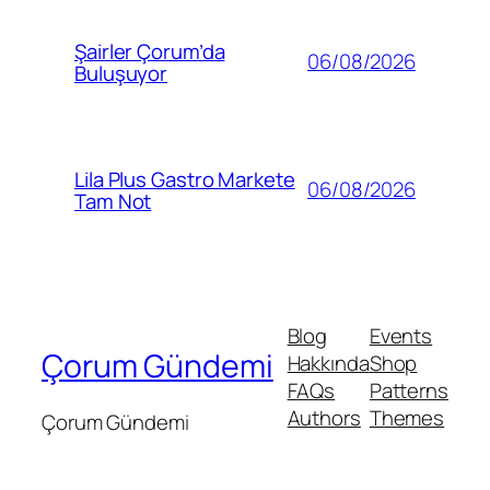
Şairler Çorum’da
06/08/2026
Buluşuyor
Lila Plus Gastro Markete
06/08/2026
Tam Not
Blog
Events
Çorum Gündemi
Hakkında
Shop
FAQs
Patterns
Authors
Themes
Çorum Gündemi