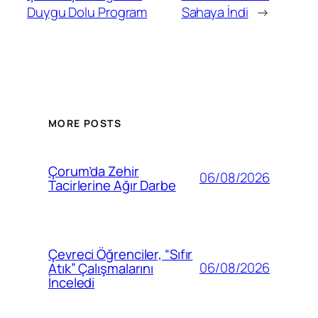
Duygu Dolu Program
Sahaya İndi
→
MORE POSTS
Çorum’da Zehir
06/08/2026
Tacirlerine Ağır Darbe
Çevreci Öğrenciler, “Sıfır
06/08/2026
Atık” Çalışmalarını
İnceledi