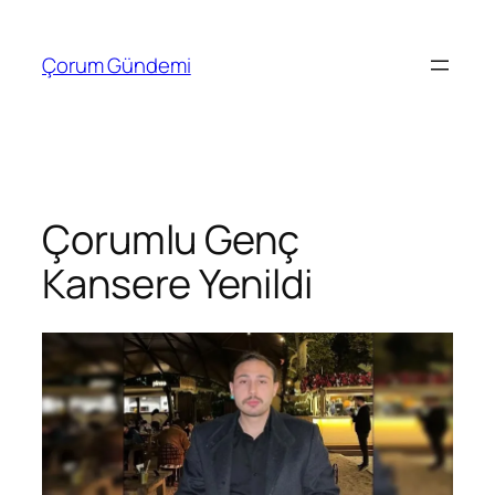
İçeriğe
geç
Çorum Gündemi
Çorumlu Genç
Kansere Yenildi