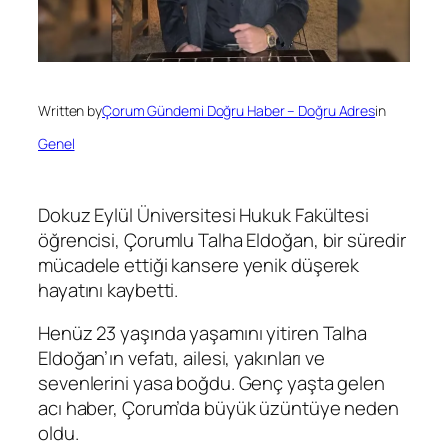
Written by
Çorum Gündemi Doğru Haber – Doğru Adres
in
Genel
Dokuz Eylül Üniversitesi Hukuk Fakültesi
öğrencisi, Çorumlu Talha Eldoğan, bir süredir
mücadele ettiği kansere yenik düşerek
hayatını kaybetti.
Henüz 23 yaşında yaşamını yitiren Talha
Eldoğan’ın vefatı, ailesi, yakınları ve
sevenlerini yasa boğdu. Genç yaşta gelen
acı haber, Çorum’da büyük üzüntüye neden
oldu.