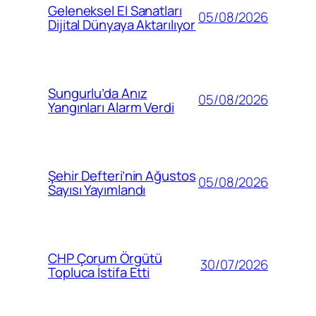
Geleneksel El Sanatları
05/08/2026
Dijital Dünyaya Aktarılıyor
Sungurlu’da Anız
05/08/2026
Yangınları Alarm Verdi
Şehir Defteri’nin Ağustos
05/08/2026
Sayısı Yayımlandı
CHP Çorum Örgütü
30/07/2026
Topluca İstifa Etti