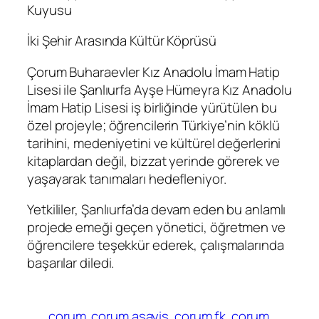
Kuyusu
İki Şehir Arasında Kültür Köprüsü
Çorum Buharaevler Kız Anadolu İmam Hatip
Lisesi ile Şanlıurfa Ayşe Hümeyra Kız Anadolu
İmam Hatip Lisesi iş birliğinde yürütülen bu
özel projeyle; öğrencilerin Türkiye’nin köklü
tarihini, medeniyetini ve kültürel değerlerini
kitaplardan değil, bizzat yerinde görerek ve
yaşayarak tanımaları hedefleniyor.
Yetkililer, Şanlıurfa’da devam eden bu anlamlı
projede emeği geçen yönetici, öğretmen ve
öğrencilere teşekkür ederek, çalışmalarında
başarılar diledi.
çorum
çorum asayiş
çorum fk
çorum