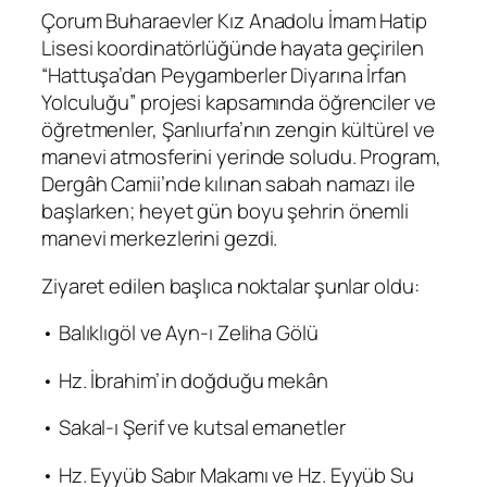
Çorum Buharaevler Kız Anadolu İmam Hatip
Lisesi koordinatörlüğünde hayata geçirilen
“Hattuşa’dan Peygamberler Diyarına İrfan
Yolculuğu” projesi kapsamında öğrenciler ve
öğretmenler, Şanlıurfa’nın zengin kültürel ve
manevi atmosferini yerinde soludu. Program,
Dergâh Camii’nde kılınan sabah namazı ile
başlarken; heyet gün boyu şehrin önemli
manevi merkezlerini gezdi.
Ziyaret edilen başlıca noktalar şunlar oldu:
• Balıklıgöl ve Ayn-ı Zeliha Gölü
• Hz. İbrahim’in doğduğu mekân
• Sakal-ı Şerif ve kutsal emanetler
• Hz. Eyyüb Sabır Makamı ve Hz. Eyyüb Su