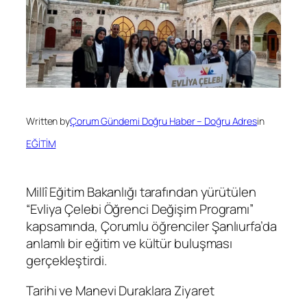
Written by
Çorum Gündemi Doğru Haber – Doğru Adres
in
EĞİTİM
Millî Eğitim Bakanlığı tarafından yürütülen
“Evliya Çelebi Öğrenci Değişim Programı”
kapsamında, Çorumlu öğrenciler Şanlıurfa’da
anlamlı bir eğitim ve kültür buluşması
gerçekleştirdi.
Tarihi ve Manevi Duraklara Ziyaret