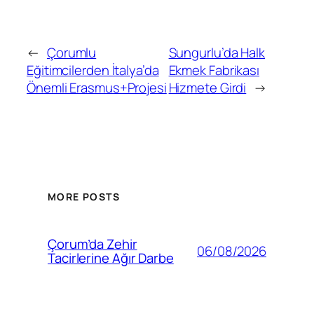
←
Çorumlu
Sungurlu’da Halk
Eğitimcilerden İtalya’da
Ekmek Fabrikası
Önemli Erasmus+Projesi
Hizmete Girdi
→
MORE POSTS
Çorum’da Zehir
06/08/2026
Tacirlerine Ağır Darbe