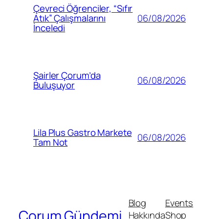
Çevreci Öğrenciler, “Sıfır
06/08/2026
Atık” Çalışmalarını
İnceledi
Şairler Çorum’da
06/08/2026
Buluşuyor
Lila Plus Gastro Markete
06/08/2026
Tam Not
Blog
Events
Çorum Gündemi
Hakkında
Shop