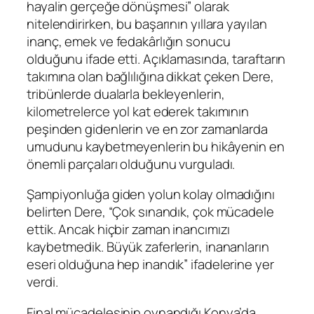
hayalin gerçeğe dönüşmesi” olarak
nitelendirirken, bu başarının yıllara yayılan
inanç, emek ve fedakârlığın sonucu
olduğunu ifade etti. Açıklamasında, taraftarın
takımına olan bağlılığına dikkat çeken Dere,
tribünlerde dualarla bekleyenlerin,
kilometrelerce yol kat ederek takımının
peşinden gidenlerin ve en zor zamanlarda
umudunu kaybetmeyenlerin bu hikâyenin en
önemli parçaları olduğunu vurguladı.
Şampiyonluğa giden yolun kolay olmadığını
belirten Dere, “Çok sınandık, çok mücadele
ettik. Ancak hiçbir zaman inancımızı
kaybetmedik. Büyük zaferlerin, inananların
eseri olduğuna hep inandık” ifadelerine yer
verdi.
Final mücadelesinin oynandığı Konya’da