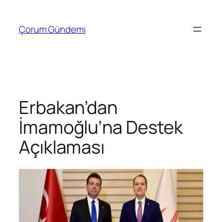
İçeriğe
geç
Çorum Gündemi
Erbakan’dan
İmamoğlu’na Destek
Açıklaması