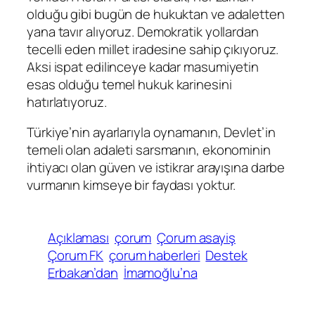
olduğu gibi bugün de hukuktan ve adaletten
yana tavır alıyoruz. Demokratik yollardan
tecelli eden millet iradesine sahip çıkıyoruz.
Aksi ispat edilinceye kadar masumiyetin
esas olduğu temel hukuk karinesini
hatırlatıyoruz.
Türkiye’nin ayarlarıyla oynamanın, Devlet’in
temeli olan adaleti sarsmanın, ekonominin
ihtiyacı olan güven ve istikrar arayışına darbe
vurmanın kimseye bir faydası yoktur.
Açıklaması
çorum
Çorum asayiş
Çorum FK
çorum haberleri
Destek
Erbakan’dan
İmamoğlu’na