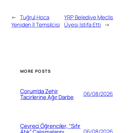
←
Tuğrul Hoca
YRP Belediye Meclis
Yeniden İl Temsilcisi
Üyesi İstifa Etti
→
MORE POSTS
Çorum’da Zehir
06/08/2026
Tacirlerine Ağır Darbe
Çevreci Öğrenciler, “Sıfır
06/08/2026
Atık” Çalışmalarını