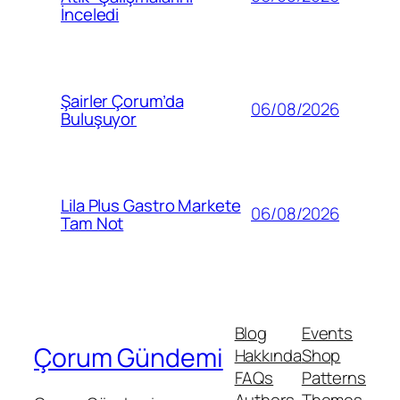
İnceledi
Şairler Çorum’da
06/08/2026
Buluşuyor
Lila Plus Gastro Markete
06/08/2026
Tam Not
Blog
Events
Çorum Gündemi
Hakkında
Shop
FAQs
Patterns
Authors
Themes