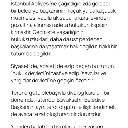
İstanbul Adliyesi’ne çağırdığınızda gelecek
bir belediye başkanının, kaçak ya da kaçacak
muamelesi yapılarak sabaha karşı evinden
gözaltına alınması adeta hukukun kapısını
kırmaktır. Geçmişte yaşadığınız
hukuksuzlukları, daha da üst perdeden
başkalarına da yaşatmak hak değildir, haklı bir
tutum da değildir.
Siyaseti de, adaleti de ezip geçen bu tutum,
“hukuk devleti”ni tasfiye edip “savcılar ve
yargıçlar devleti”ne geçişin özetidir.
Terör örgütü elebaşıyla diyalog kurulan bir
dönemde, İstanbul Büyükşehir Belediye
Başkanı’nı aynı terör örgütü ile ilişkilendirmek
de ayrıca tezat oluşturan bir durumdur.
Yeniden Refah Partisi olarak, her zaman