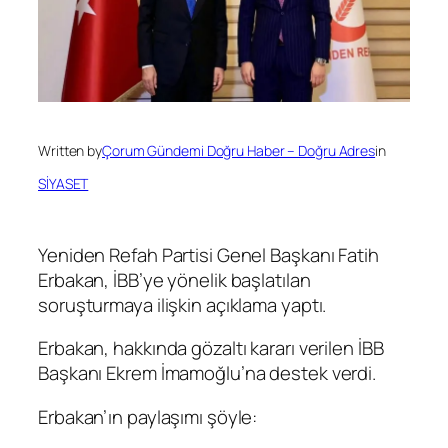
Written by
Çorum Gündemi Doğru Haber – Doğru Adres
in
SİYASET
Yeniden Refah Partisi Genel Başkanı Fatih
Erbakan, İBB’ye yönelik başlatılan
soruşturmaya ilişkin açıklama yaptı.
Erbakan, hakkında gözaltı kararı verilen İBB
Başkanı Ekrem İmamoğlu’na destek verdi.
Erbakan’ın paylaşımı şöyle: