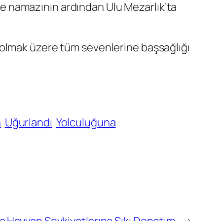
e namazının ardından Ulu Mezarlık’ta
 olmak üzere tüm sevenlerine başsağlığı
n
Uğurlandı
Yolculuğuna