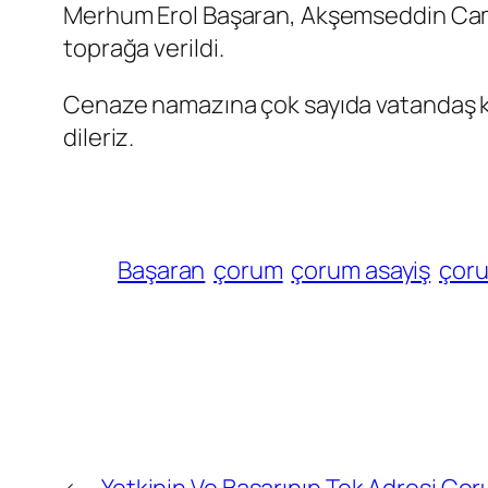
Merhum Erol Başaran, Akşemseddin Camii
toprağa verildi.
Cenaze namazına çok sayıda vatandaş ka
dileriz.
Başaran
çorum
çorum asayiş
çoru