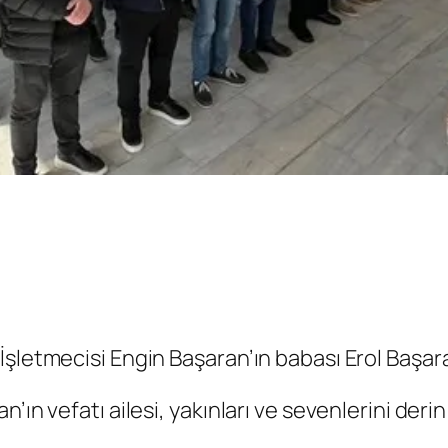
İşletmecisi Engin Başaran’ın babası Erol Başar
n’ın vefatı ailesi, yakınları ve sevenlerini der