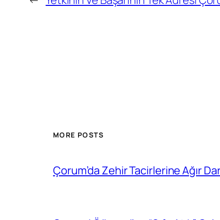
←
Yetkinin Ve Başarının Tek Adresi Ço
MORE POSTS
Çorum’da Zehir Tacirlerine Ağır Da