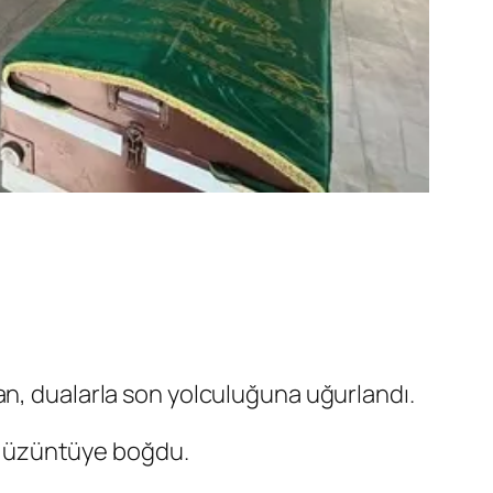
an, dualarla son yolculuğuna uğurlandı.
in üzüntüye boğdu.