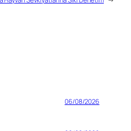
 Hayvan Sevkiyatlarına Sıkı Denetim
→
06/08/2026