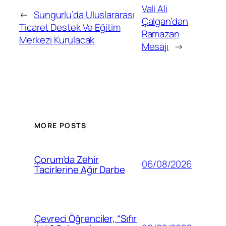
Vali Ali
←
Sungurlu’da Uluslararası
Çalgan’dan
Ticaret Destek Ve Eğitim
Ramazan
Merkezi Kurulacak
Mesajı
→
MORE POSTS
Çorum’da Zehir
06/08/2026
Tacirlerine Ağır Darbe
Çevreci Öğrenciler, “Sıfır