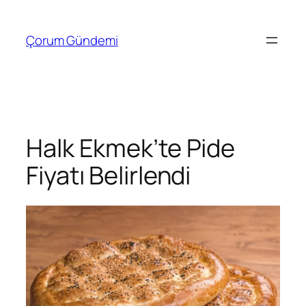
İçeriğe
geç
Çorum Gündemi
Halk Ekmek’te Pide
Fiyatı Belirlendi