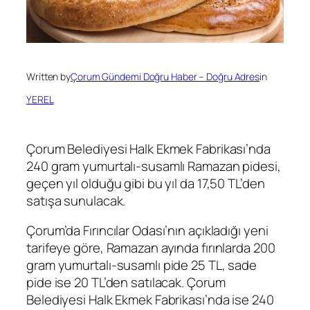
Written by
Çorum Gündemi Doğru Haber – Doğru Adres
in
YEREL
Çorum Belediyesi Halk Ekmek Fabrikası’nda
240 gram yumurtalı-susamlı Ramazan pidesi,
geçen yıl olduğu gibi bu yıl da 17,50 TL’den
satışa sunulacak.
Çorum’da Fırıncılar Odası’nın açıkladığı yeni
tarifeye göre, Ramazan ayında fırınlarda 200
gram yumurtalı-susamlı pide 25 TL, sade
pide ise 20 TL’den satılacak. Çorum
Belediyesi Halk Ekmek Fabrikası’nda ise 240