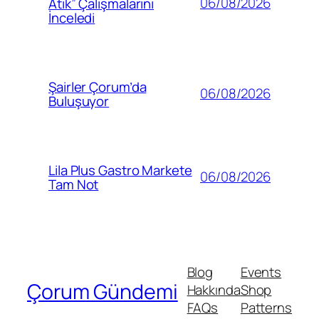
06/08/2026
Atık” Çalışmalarını
İnceledi
Şairler Çorum’da
06/08/2026
Buluşuyor
Lila Plus Gastro Markete
06/08/2026
Tam Not
Blog
Events
Çorum Gündemi
Hakkında
Shop
FAQs
Patterns