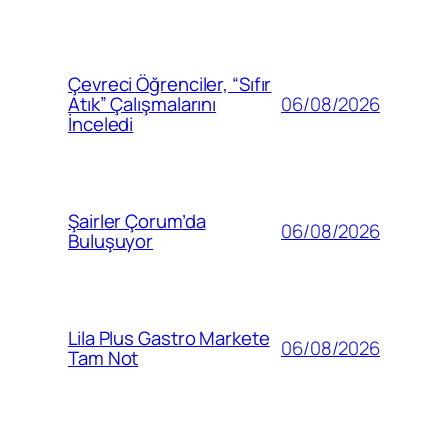
Çevreci Öğrenciler, “Sıfır
06/08/2026
Atık” Çalışmalarını
İnceledi
Şairler Çorum’da
06/08/2026
Buluşuyor
Lila Plus Gastro Markete
06/08/2026
Tam Not