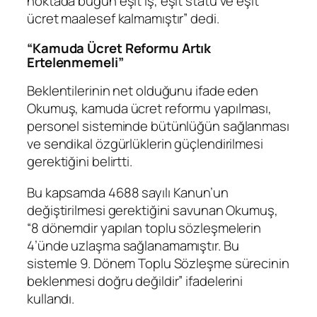
noktada bugün eşit iş, eşit statü ve eşit
ücret maalesef kalmamıştır” dedi.
“Kamuda Ücret Reformu Artık
Ertelenmemeli”
Beklentilerinin net olduğunu ifade eden
Okumuş, kamuda ücret reformu yapılması,
personel sisteminde bütünlüğün sağlanması
ve sendikal özgürlüklerin güçlendirilmesi
gerektiğini belirtti.
Bu kapsamda 4688 sayılı Kanun’un
değiştirilmesi gerektiğini savunan Okumuş,
“8 dönemdir yapılan toplu sözleşmelerin
4’ünde uzlaşma sağlanamamıştır. Bu
sistemle 9. Dönem Toplu Sözleşme sürecinin
beklenmesi doğru değildir” ifadelerini
kullandı.