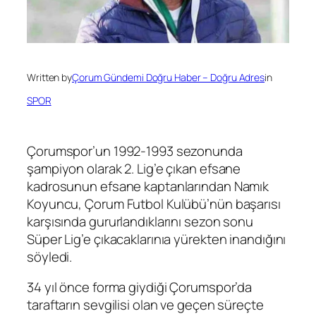
Written by
Çorum Gündemi Doğru Haber – Doğru Adres
in
SPOR
Çorumspor’un 1992-1993 sezonunda
şampiyon olarak 2. Lig’e çıkan efsane
kadrosunun efsane kaptanlarından Namık
Koyuncu, Çorum Futbol Kulübü’nün başarısı
karşısında gururlandıklarını sezon sonu
Süper Lig’e çıkacaklarınıa yürekten inandığını
söyledi.
34 yıl önce forma giydiği Çorumspor’da
taraftarın sevgilisi olan ve geçen süreçte