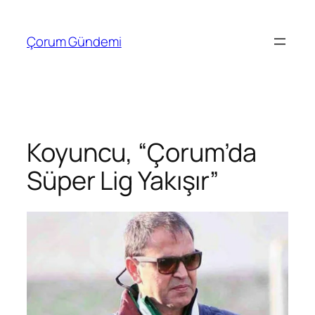
İçeriğe
geç
Çorum Gündemi
Koyuncu, “Çorum’da
Süper Lig Yakışır”