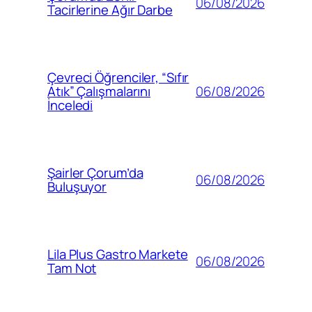
06/08/2026
Tacirlerine Ağır Darbe
Çevreci Öğrenciler, “Sıfır
06/08/2026
Atık” Çalışmalarını
İnceledi
Şairler Çorum’da
06/08/2026
Buluşuyor
Lila Plus Gastro Markete
06/08/2026
Tam Not