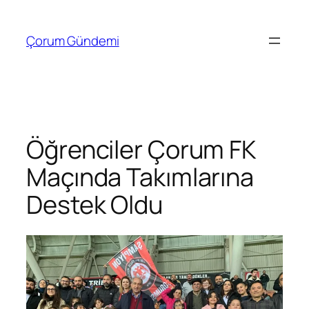
İçeriğe
geç
Çorum Gündemi
Öğrenciler Çorum FK
Maçında Takımlarına
Destek Oldu