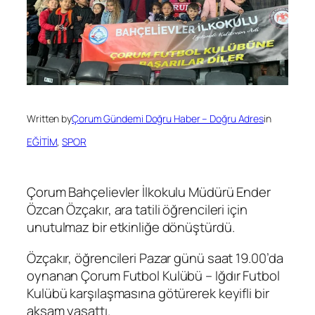
Written by
Çorum Gündemi Doğru Haber – Doğru Adres
in
EĞİTİM
, 
SPOR
Çorum Bahçelievler İlkokulu Müdürü Ender
Özcan Özçakır, ara tatili öğrencileri için
unutulmaz bir etkinliğe dönüştürdü.
Özçakır, öğrencileri Pazar günü saat 19.00’da
oynanan Çorum Futbol Kulübü – Iğdır Futbol
Kulübü karşılaşmasına götürerek keyifli bir
akşam yaşattı.