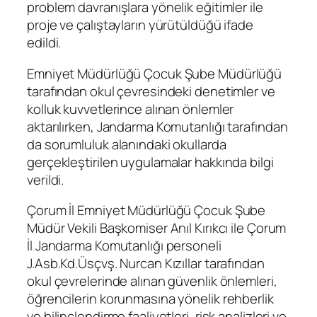
problem davranışlara yönelik eğitimler ile
proje ve çalıştayların yürütüldüğü ifade
edildi.
Emniyet Müdürlüğü Çocuk Şube Müdürlüğü
tarafından okul çevresindeki denetimler ve
kolluk kuvvetlerince alınan önlemler
aktarılırken, Jandarma Komutanlığı tarafından
da sorumluluk alanındaki okullarda
gerçekleştirilen uygulamalar hakkında bilgi
verildi.
Çorum İl Emniyet Müdürlüğü Çocuk Şube
Müdür Vekili Başkomiser Anıl Kırıkcı ile Çorum
İl Jandarma Komutanlığı personeli
J.Asb.Kd.Üsçvş. Nurcan Kızıllar tarafından
okul çevrelerinde alınan güvenlik önlemleri,
öğrencilerin korunmasına yönelik rehberlik
ve bilinçlendirme faaliyetleri, risk analizleri ve