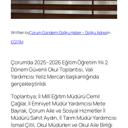
Written by
Çorum Gündemi Doğru Haber – Doğru Adres
in
EĞİTİM
Çorum’da 2025–2026 Eğitim Öğretim Yılı 2.
Dönem Güvenli Okul Toplantısı, Vali
Yardımcısı Yeliz Mercan başkanlığında
gerçekleştirildi.
Toplantıya; İl Millî Eğitim Müdürü Cemil
Çağlar, İl Emniyet Müdür Yardımcısı Mete
Bayrak, Çorum Aile ve Sosyal Hizmetler İl
Müdürü Sahit Aydın, İl Tarım Müdür Yardımcısı
İsmail Çitil, Okul Müdürleri ve Okul Aile Birliği