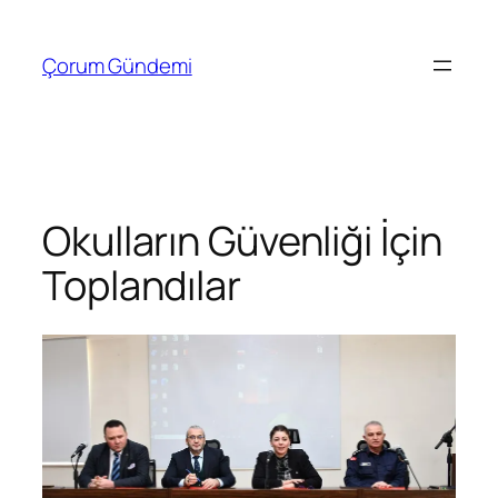
İçeriğe
geç
Çorum Gündemi
Okulların Güvenliği İçin
Toplandılar