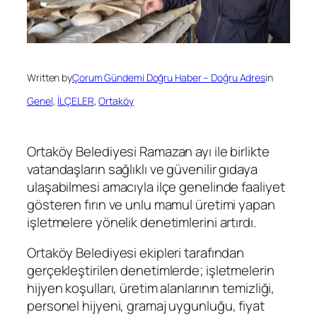
Written by
Çorum Gündemi Doğru Haber – Doğru Adres
in
Genel
, 
İLÇELER
, 
Ortaköy
Ortaköy Belediyesi Ramazan ayı ile birlikte
vatandaşların sağlıklı ve güvenilir gıdaya
ulaşabilmesi amacıyla ilçe genelinde faaliyet
gösteren fırın ve unlu mamul üretimi yapan
işletmelere yönelik denetimlerini artırdı.
Ortaköy Belediyesi ekipleri tarafından
gerçekleştirilen denetimlerde; işletmelerin
hijyen koşulları, üretim alanlarının temizliği,
personel hijyeni, gramaj uygunluğu, fiyat