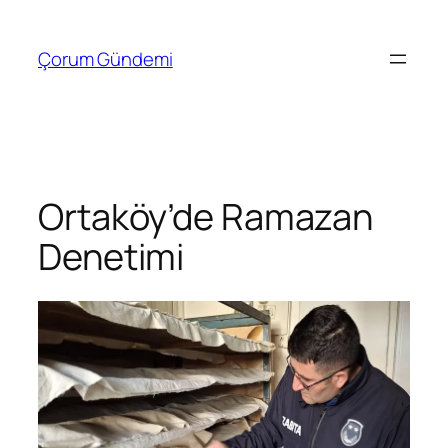
İçeriğe
geç
Çorum Gündemi
Ortaköy’de Ramazan
Denetimi