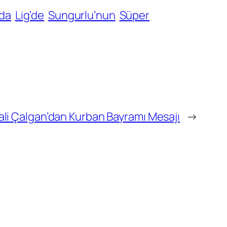
da
Lig’de
Sungurlu’nun
Süper
ali Çalgan’dan Kurban Bayramı Mesajı
→