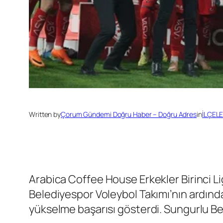
Written by
Çorum Gündemi Doğru Haber – Doğru Adres
in
İLÇEL
Arabica Coffee House Erkekler Birinci Li
Belediyespor Voleybol Takımı’nın ardında
yükselme başarısı gösterdi. Sungurlu Be