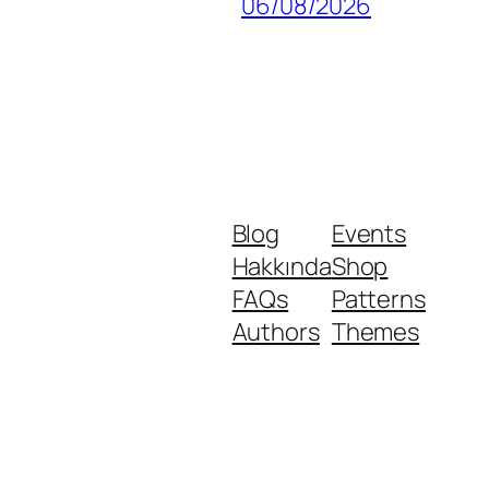
06/08/2026
Blog
Events
Hakkında
Shop
FAQs
Patterns
Authors
Themes