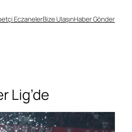
etçi Eczaneler
Bize Ulaşın
Haber Gönder
r Lig’de