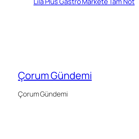
Lila Plus Gastro Markete Tam Not
Çorum Gündemi
Çorum Gündemi