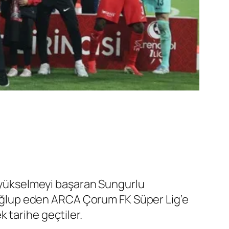
e yükselmeyi başaran Sungurlu
 mağlup eden ARCA Çorum FK Süper Lig’e
 tarihe geçtiler.