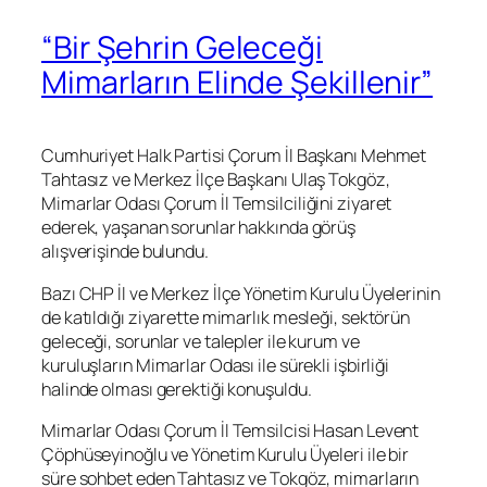
“Bir Şehrin Geleceği
Mimarların Elinde Şekillenir”
Cumhuriyet Halk Partisi Çorum İl Başkanı Mehmet
Tahtasız ve Merkez İlçe Başkanı Ulaş Tokgöz,
Mimarlar Odası Çorum İl Temsilciliğini ziyaret
ederek, yaşanan sorunlar hakkında görüş
alışverişinde bulundu.
Bazı CHP İl ve Merkez İlçe Yönetim Kurulu Üyelerinin
de katıldığı ziyarette mimarlık mesleği, sektörün
geleceği, sorunlar ve talepler ile kurum ve
kuruluşların Mimarlar Odası ile sürekli işbirliği
halinde olması gerektiği konuşuldu.
Mimarlar Odası Çorum İl Temsilcisi Hasan Levent
Çöphüseyinoğlu ve Yönetim Kurulu Üyeleri ile bir
süre sohbet eden Tahtasız ve Tokgöz, mimarların