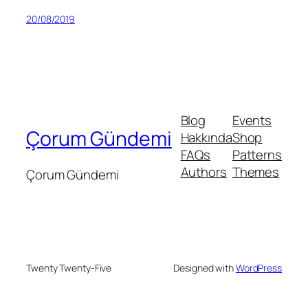
20/08/2019
Blog
Events
Çorum Gündemi
Hakkında
Shop
FAQs
Patterns
Authors
Themes
Çorum Gündemi
Twenty Twenty-Five
Designed with
WordPress