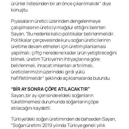
ürünler listesinden bir an önce çıkarılmalıdır” diye
konuştu.
Piyasaların üretici üzerinden dengelenmeye
çalışılmasının üreticiyi mağdur ettiğini belirten
Sayan, “Bu nedenle kalıcı politikalar belirlenmelidir.
Politikalar çerçevesinde kuru soğan üreticilerinin
üretime devam etmeleri için üretim planlaması
yapılmalı; çiftçi nerede ne kadar ürün yetiştireceğini
bilmeli, üretim Türkiye’nin ihtiyaçlarına göre
belirlenmeli, ihracat imkanları artırılmalı,
üreticilerimizin üzerindeki girdi yükü
hafifletilmelidir” şeklinde açıklamalarda bulundu.
“BİR AY SONRA ÇÖPE ATILACAKTIR”
Sayan, bir ay içerisinde eldeki soğanların
tüketilmemesi durumunda soğanların çöpe
atılacağını kaydetti.
Türkiye’deki soğan üretiminden de bahseden Sayan,
“Soğan üretimi 2019 yılında Türkiye geneli yıllık