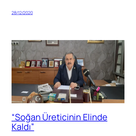
28/12/2020
“Soğan Üreticinin Elinde
Kaldı”