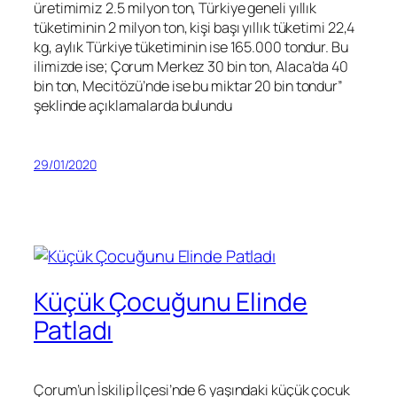
üretimimiz 2.5 milyon ton, Türkiye geneli yıllık
tüketiminin 2 milyon ton, kişi başı yıllık tüketimi 22,4
kg, aylık Türkiye tüketiminin ise 165.000 tondur. Bu
ilimizde ise; Çorum Merkez 30 bin ton, Alaca’da 40
bin ton, Mecitözü’nde ise bu miktar 20 bin tondur”
şeklinde açıklamalarda bulundu
29/01/2020
Küçük Çocuğunu Elinde
Patladı
Çorum’un İskilip İlçesi’nde 6 yaşındaki küçük çocuk