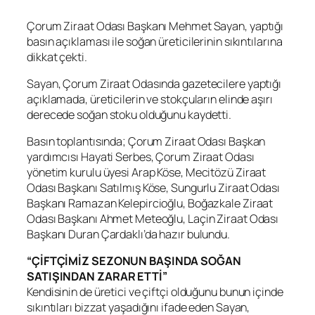
Çorum Ziraat Odası Başkanı Mehmet Sayan, yaptığı
basın açıklaması ile soğan üreticilerinin sıkıntılarına
dikkat çekti.
Sayan, Çorum Ziraat Odasında gazetecilere yaptığı
açıklamada, üreticilerin ve stokçuların elinde aşırı
derecede soğan stoku olduğunu kaydetti.
Basın toplantısında; Çorum Ziraat Odası Başkan
yardımcısı Hayati Serbes, Çorum Ziraat Odası
yönetim kurulu üyesi Arap Köse, Mecitözü Ziraat
Odası Başkanı Satılmış Köse, Sungurlu Ziraat Odası
Başkanı Ramazan Kelepircioğlu, Boğazkale Ziraat
Odası Başkanı Ahmet Meteoğlu, Laçin Ziraat Odası
Başkanı Duran Çardaklı’da hazır bulundu.
“ÇİFTÇİMİZ SEZONUN BAŞINDA SOĞAN
SATIŞINDAN ZARAR ETTİ”
Kendisinin de üretici ve çiftçi olduğunu bunun içinde
sıkıntıları bizzat yaşadığını ifade eden Sayan,