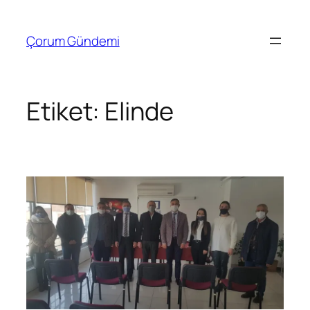
İçeriğe
geç
Çorum Gündemi
Etiket:
Elinde