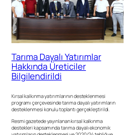
Tarıma Dayalı Yatırımlar
Hakkında Üreticiler
Bilgilendirildi
Kırsal kalkınma yatırımlarının desteklenmesi
programı çerçevesinde tarıma dayalı yatırımların
desteklenmesi konulu toplantı gerçekleştirildi.
Resmi gazetede yayınlanan kırsal kalkınma
destekleri kapsamında tarıma dayalı ekonomik
yatırımların desteklenmesi ve 2020/24 tebliğ ve