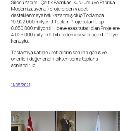
Silosu Yapımı, Çeltik Fabrikası Kurulumu ve Fabrika
Modernizasyonu ) projelerden 4 adet
desteklenmeye hak kazanmış olup Toplamda
10.922.000 milyon tl Toplam Proje tutarı olup
8.056.000 milyon tl Hibeye esas tutarı olan Projelere
4.026.000 milyon tl hibe ödemesi yapılacaktır” diye
konuştu.
Toplantıya katılan üreticilerin soruları görüş ve
önerileri değerlendirildikten sonra toplantı
sonlandırıldı.
11/06/2021