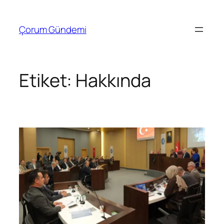
İçeriğe
geç
Çorum Gündemi
Etiket:
Hakkında