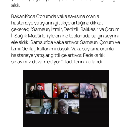
aldı.
Bakan Koca Çorum’da vaka sayısına oranla
hastaneye yatışların gittikçe arttığına dikkat
çekerek; “Samsun, İzmir, Denizli, Balıkesir ve Çorum
İl Sağlık Müdürleriyle online toplantıda salgın seyrini
ele aldık. Samsun’da vaka artıyor. Samsun, Çorum ve
İzmir’de ilaç kullanımı düşük. Vaka sayısına oranla
hastaneye yatışlar gittikçe artıyor. Fedakarlık
sınavımız devam ediyor.” ifadelerini kullandı.