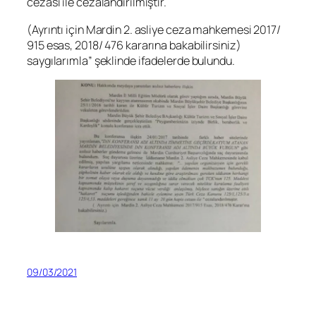
cezası ile cezalandırılmıştır.
(Ayrıntı için Mardin 2. asliye ceza mahkemesi 2017/
915 esas, 2018/ 476 kararına bakabilirsiniz)
saygılarımla” şeklinde ifadelerde bulundu.
09/03/2021