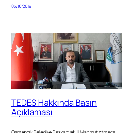
03/10/2019
TEDES Hakkında Basın
Açıklaması
Osmancık Belediye Başkanvekili Mahmut Atmaca