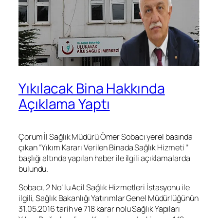
Yıkılacak Bina Hakkında
Açıklama Yaptı
Çorum İl Sağlık Müdürü Ömer Sobacı yerel basında
çıkan “Yıkım Kararı Verilen Binada Sağlık Hizmeti ”
başlığı altında yapılan haber ile ilgili açıklamalarda
bulundu.
Sobacı, 2 No’ lu Acil Sağlık Hizmetleri İstasyonu ile
ilgili, Sağlık Bakanlığı Yatırımlar Genel Müdürlüğünün
31.05.2016 tarih ve 718 karar nolu Sağlık Yapıları