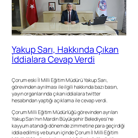
Yakup Sarı, Hakkında Çıkan
İddialara Cevap Verdi
Çorum eski İl Milli Eğitim Müdürü Yakup Sarı,
görevinden ayrılması ile ilgili hakkında bazı basın,
yayın organlarında çıkan iddialara twitter
hesabından yaptığı açıklama ile cevap verdi.
Çorum Milli Eğitim Müdürlüğü görevinden ayrılan
Yakup Sarı’nın Mardin Büyükşehir Belediyesi’ne
kayyum atandığı dönemde zimmetine para geçirdiği
iddia edilmiş ve bunun içinde Çorum İl Milli Eğitim