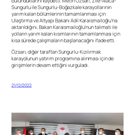
bulunduklarını kaydetti. Metin Özsarı, Zile-Alaca-
Sungurlu ile Sungurlu-Boğazkale karayollarının
yarım kalan bölümlerinin tamamlanması için
Ulaştırma ve Altyapı Bakanı Adil Karaismailoğlu’na
aktarıldığını, Bakan Karaismailoğlu’nun talimatı ile
yolların yarım kalan kısımlarının tamamlanması için
kısa sürede çalışmaların başlanacağını ifade etti.
Özsarı, diğer taraftan Sungurlu-Kızılırmak
karayolunun yatırım programına alınması için de
girişimlerin devam ettiğini vurguladı.
21/12/2022