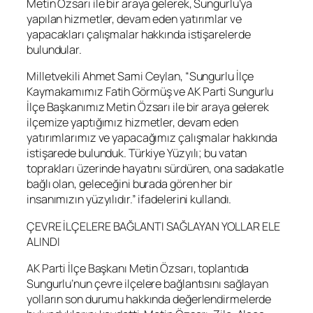
Metin Özsarı ile bir araya gelerek, Sungurlu’ya
yapılan hizmetler, devam eden yatırımlar ve
yapacakları çalışmalar hakkında istişarelerde
bulundular.
Milletvekili Ahmet Sami Ceylan, “Sungurlu İlçe
Kaymakamımız Fatih Görmüş ve AK Parti Sungurlu
İlçe Başkanımız Metin Özsarı ile bir araya gelerek
ilçemize yaptığımız hizmetler, devam eden
yatırımlarımız ve yapacağımız çalışmalar hakkında
istişarede bulunduk. Türkiye Yüzyılı; bu vatan
toprakları üzerinde hayatını sürdüren, ona sadakatle
bağlı olan, geleceğini burada gören her bir
insanımızın yüzyılıdır.” ifadelerini kullandı.
ÇEVRE İLÇELERE BAĞLANTI SAĞLAYAN YOLLAR ELE
ALINDI
AK Parti İlçe Başkanı Metin Özsarı, toplantıda
Sungurlu’nun çevre ilçelere bağlantısını sağlayan
yolların son durumu hakkında değerlendirmelerde