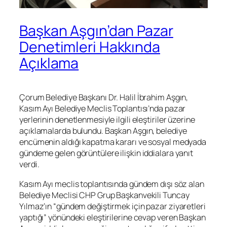
Başkan Aşgın’dan Pazar
Denetimleri Hakkında
Açıklama
Çorum Belediye Başkanı Dr. Halil İbrahim Aşgın,
Kasım Ayı Belediye Meclis Toplantısı’nda pazar
yerlerinin denetlenmesiyle ilgili eleştiriler üzerine
açıklamalarda bulundu. Başkan Aşgın, belediye
encümenin aldığı kapatma kararı ve sosyal medyada
gündeme gelen görüntülere ilişkin iddialara yanıt
verdi.
Kasım Ayı meclis toplantısında gündem dışı söz alan
Belediye Meclisi CHP Grup Başkanvekili Tuncay
Yılmaz’ın “gündem değiştirmek için pazar ziyaretleri
yaptığı” yönündeki eleştirilerine cevap veren Başkan