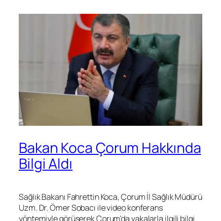
Bakan Koca Çorum Hakkında
Bilgi Aldı
Sağlık Bakanı Fahrettin Koca, Çorum İl Sağlık Müdürü
Uzm. Dr. Ömer Sobacı ile video konferans
yöntemiyle görüşerek Çorum’da vakalarla ilgili bilgi