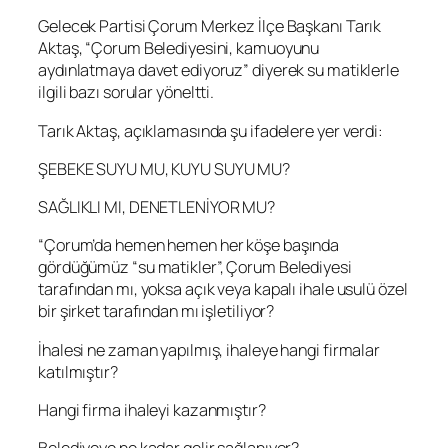
Gelecek Partisi Çorum Merkez İlçe Başkanı Tarık
Aktaş, “Çorum Belediyesini, kamuoyunu
aydınlatmaya davet ediyoruz” diyerek su matiklerle
ilgili bazı sorular yöneltti.
Tarık Aktaş, açıklamasında şu ifadelere yer verdi:
ŞEBEKE SUYU MU, KUYU SUYU MU?
SAĞLIKLI MI, DENETLENİYOR MU?
“Çorum’da hemen hemen her köşe başında
gördüğümüz “su matikler”, Çorum Belediyesi
tarafından mı, yoksa açık veya kapalı ihale usulü özel
bir şirket tarafından mı işletiliyor?
İhalesi ne zaman yapılmış, ihaleye hangi firmalar
katılmıştır?
Hangi firma ihaleyi kazanmıştır?