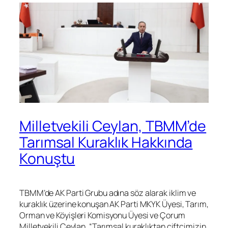
Milletvekili Ceylan, TBMM’de
Tarımsal Kuraklık Hakkında
Konuştu
TBMM’de AK Parti Grubu adına söz alarak iklim ve
kuraklık üzerine konuşan AK Parti MKYK Üyesi, Tarım,
Orman ve Köyişleri Komisyonu Üyesi ve Çorum
Milletvekili Ceylan, “Tarımsal kuraklıktan çiftçimizin