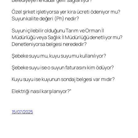
Belediyeye ne kadar gelir sağlanıyor?
Özel şirket işletiyorsa yer kira ücreti ödeniyor mu?
Suyun kalite değeri (Ph) nedir?
Suyun içilebilir olduğunu Tarım ve Orman İl
Müdürlüğü veya Sağlık İl Müdürlüğü denetliyor mu?
Denetleniyorsa belgesi nerededir?
Şebeke suyu mu, kuyu suyu mu kullanılıyor?
Şebeke suyu ise o suyun faturasını kim ödüyor?
Kuyu suyu ise kuyunun sondaj belgesi var mıdır?
Elektriği nasıl karşılanıyor?”
15/07/2025