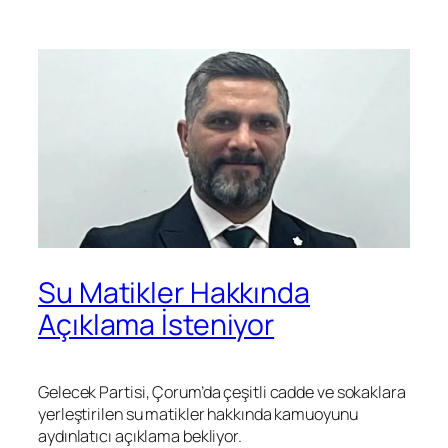
Su Matikler Hakkında
Açıklama İsteniyor
Gelecek Partisi, Çorum’da çeşitli cadde ve sokaklara
yerleştirilen su matikler hakkında kamuoyunu
aydınlatıcı açıklama bekliyor.