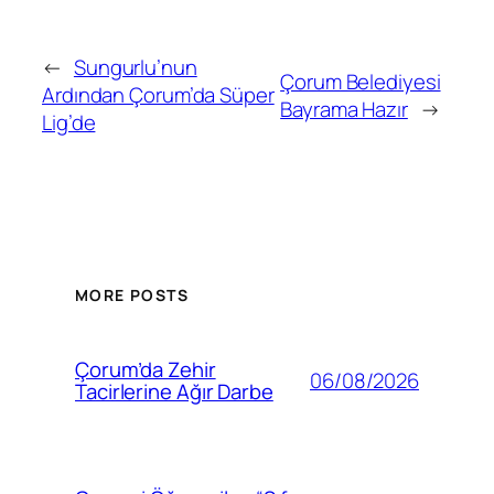
←
Sungurlu’nun
Çorum Belediyesi
Ardından Çorum’da Süper
Bayrama Hazır
→
Lig’de
MORE POSTS
Çorum’da Zehir
06/08/2026
Tacirlerine Ağır Darbe