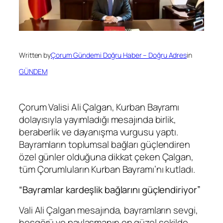
Written by
Çorum Gündemi Doğru Haber – Doğru Adres
in
GÜNDEM
Çorum Valisi Ali Çalgan, Kurban Bayramı
dolayısıyla yayımladığı mesajında birlik,
beraberlik ve dayanışma vurgusu yaptı.
Bayramların toplumsal bağları güçlendiren
özel günler olduğuna dikkat çeken Çalgan,
tüm Çorumluların Kurban Bayramı’nı kutladı.
“Bayramlar kardeşlik bağlarını güçlendiriyor”
Vali Ali Çalgan mesajında, bayramların sevgi,
hoşgörü ve paylaşmanın en güzel şekilde