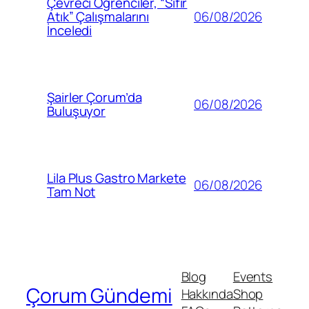
Çevreci Öğrenciler, “Sıfır
06/08/2026
Atık” Çalışmalarını
İnceledi
Şairler Çorum’da
06/08/2026
Buluşuyor
Lila Plus Gastro Markete
06/08/2026
Tam Not
Blog
Events
Çorum Gündemi
Hakkında
Shop