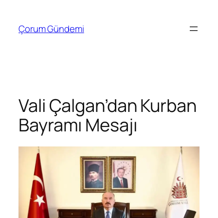
İçeriğe
geç
Çorum Gündemi
Vali Çalgan’dan Kurban
Bayramı Mesajı