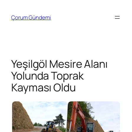
İçeriğe
geç
Çorum Gündemi
Yeşilgöl Mesire Alanı
Yolunda Toprak
Kayması Oldu