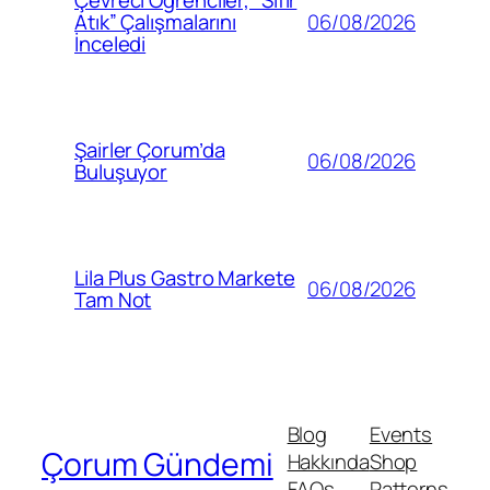
Çevreci Öğrenciler, “Sıfır
06/08/2026
Atık” Çalışmalarını
İnceledi
Şairler Çorum’da
06/08/2026
Buluşuyor
Lila Plus Gastro Markete
06/08/2026
Tam Not
Blog
Events
Çorum Gündemi
Hakkında
Shop
FAQs
Patterns