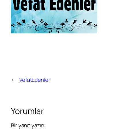
←
VefatEdenler
Yorumlar
Bir yanıt yazın